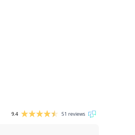
9.4
51 reviews